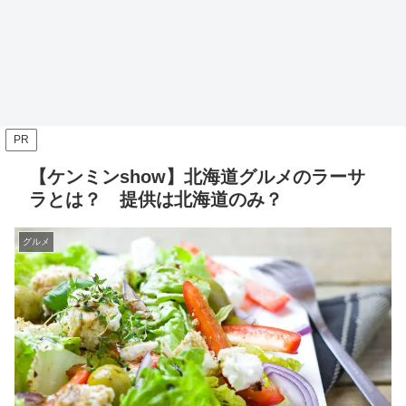
PR
【ケンミンshow】北海道グルメのラーサ
ラとは？ 提供は北海道のみ？
グルメ