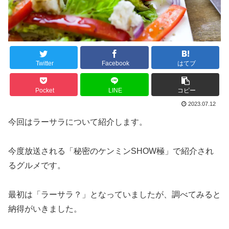
Twitter
Facebook
はてブ
Pocket
LINE
コピー
2023.07.12
今回はラーサラについて紹介します。
今度放送される「秘密のケンミンSHOW極」で紹介され
るグルメです。
最初は「ラーサラ？」となっていましたが、調べてみると
納得がいきました。