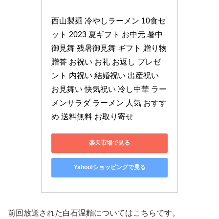
西山製麺 冷やしラーメン 10食セ
ット 2023 夏ギフト お中元 暑中
御見舞 残暑御見舞 ギフト 贈り物 
贈答 お祝い お礼 お返し プレゼ
ント 内祝い 結婚祝い 出産祝い 
お見舞い 快気祝い 冷し中華 ラー
メンサラダ ラーメン 人気 おすす
め 送料無料 お取り寄せ
楽天市場で見る
Yahoo!ショッピングで見る
前回放送された白石温麵についてはこちらです。