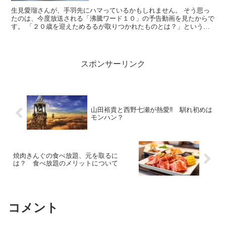
生見愛瑠さんが、手羽先にハマっているかもしれません。 そう思っ
たのは、今度放送される「沸騰ワード１０」の予告動画を見たからで
す。 「２０歳を迎えためるるが取りつかれたものとは？」という言
葉で、生見さんが何かを食べる映像でした。 めるるという...
スポンサーリンク
山田裕貴と西野七瀬が熱愛‼ 馴れ初めは
モンハン？
焼肉きんぐの食べ放題、元を取るに
は？ 食べ放題のメリットについて
コメント